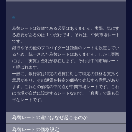
為替レートは複雑である必要はありません。実際、気にす
る必要があるのは 1 つだけです。それは、中間市場レート
です。
銀行やその他のプロバイダーは独自のレートを設定してい
るため、統一された為替レートはありません。しかし実際
には、「実質」金利が存在します。それは中間市場レート
と呼ばれます。
一般に、銀行家は特定の通貨に対して特定の価格を支払う
意思があり、その通貨を特定の価格で売却する意思があり
ます。これらの価格の中間点が中間市場レートです。これ
は市場が自然に設定するレートなので、「真実」で最も公
平なレートです。
為替レートの違いはなぜ起こるのか
為替レートの価格設定