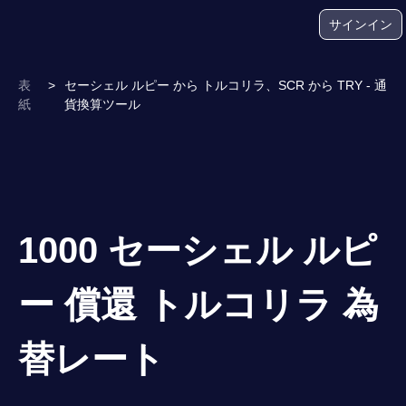
サインイン
表
>
セーシェル ルピー から トルコリラ、SCR から TRY - 通
紙
貨換算ツール
1000 セーシェル ルピ
ー 償還 トルコリラ 為
替レート