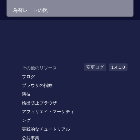
為替レートの罠
変更ログ
1.4.1.0
その他のリソース
ブログ
ブラウザの指紋
演技
検出防止ブラウザ
アフィリエイトマーケティ
ング
実践的なチュートリアル
公共事業