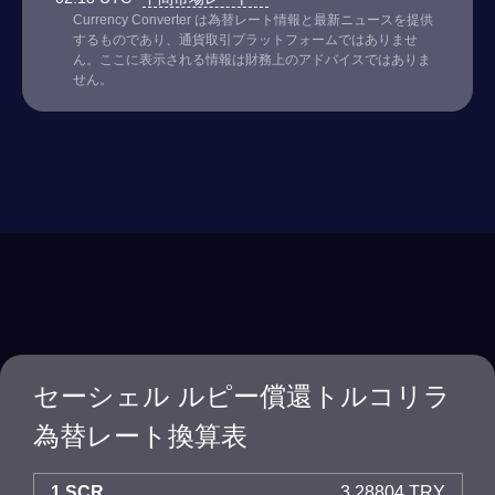
Currency Converter は為替レート情報と最新ニュースを提供
するものであり、通貨取引プラットフォームではありませ
ん。ここに表示される情報は財務上のアドバイスではありま
せん。
セーシェル ルピー償還トルコリラ
為替レート換算表
1 SCR
3.28804 TRY