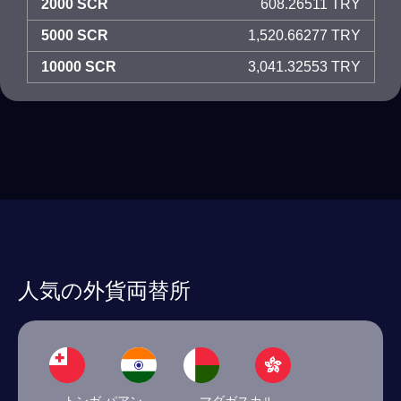
2000 SCR
608.26511 TRY
5000 SCR
1,520.66277 TRY
10000 SCR
3,041.32553 TRY
人気の外貨両替所