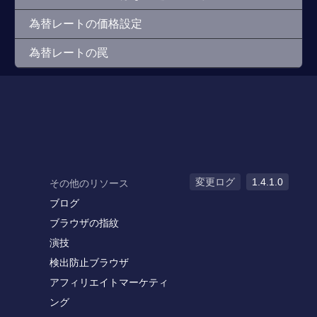
為替レートの価格設定
為替レートの罠
変更ログ
1.4.1.0
その他のリソース
ブログ
ブラウザの指紋
演技
検出防止ブラウザ
アフィリエイトマーケティ
ング