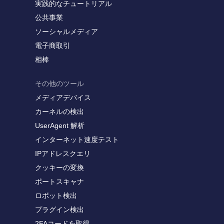
実践的なチュートリアル
公共事業
ソーシャルメディア
電子商取引
相棒
その他のツール
メディアデバイス
カーネルの検出
UserAgent 解析
インターネット速度テスト
IPアドレスクエリ
クッキーの変換
ポートスキャナ
ロボット検出
プラグイン検出
2FAコードを取得