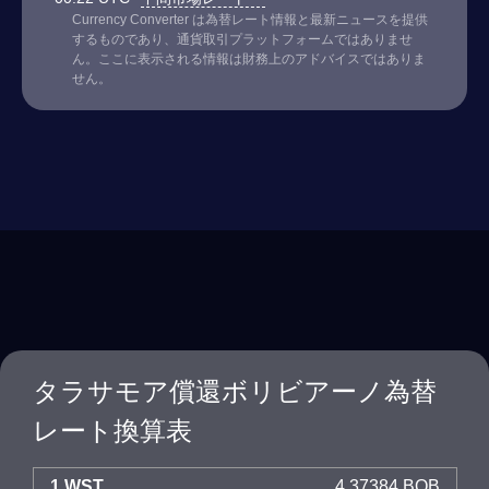
Currency Converter は為替レート情報と最新ニュースを提供
するものであり、通貨取引プラットフォームではありませ
ん。ここに表示される情報は財務上のアドバイスではありま
せん。
タラサモア償還ボリビアーノ為替
レート換算表
1 WST
4.37384 BOB