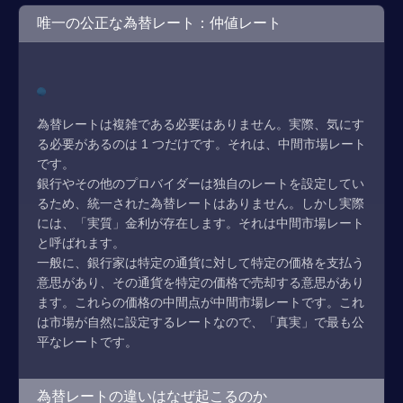
唯一の公正な為替レート：仲値レート
為替レートは複雑である必要はありません。実際、気にす
る必要があるのは 1 つだけです。それは、中間市場レート
です。
銀行やその他のプロバイダーは独自のレートを設定してい
るため、統一された為替レートはありません。しかし実際
には、「実質」金利が存在します。それは中間市場レート
と呼ばれます。
一般に、銀行家は特定の通貨に対して特定の価格を支払う
意思があり、その通貨を特定の価格で売却する意思があり
ます。これらの価格の中間点が中間市場レートです。これ
は市場が自然に設定するレートなので、「真実」で最も公
平なレートです。
為替レートの違いはなぜ起こるのか