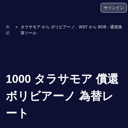
サインイン
表
>
タラサモア から ボリビアーノ、WST から BOB - 通貨換
紙
算ツール
1000 タラサモア 償還
ボリビアーノ 為替レ
ート