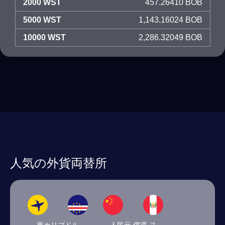
2000 WST
457.26410 BOB
5000 WST
1,143.16024 BOB
10000 WST
2,286.32049 BOB
人気の外貨両替所