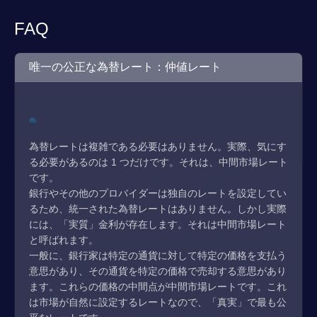
FAQ
唯一の公正な為替レート：仲値レート
為替レートは複雑である必要はありません。実際、気にす
る必要があるのは 1 つだけです。それは、中間市場レート
です。
銀行やその他のプロバイダーは独自のレートを設定してい
るため、統一された為替レートはありません。しかし実際
には、「実質」金利が存在します。それは中間市場レート
と呼ばれます。
一般に、銀行家は特定の通貨に対して特定の価格を支払う
意思があり、その通貨を特定の価格で売却する意思があり
ます。これらの価格の中間点が中間市場レートです。これ
は市場が自然に設定するレートなので、「真実」で最も公