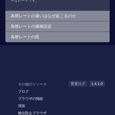
平なレートです。
為替レートの違いはなぜ起こるのか
為替レートの価格設定
為替レートの罠
変更ログ
1.4.1.0
その他のリソース
ブログ
ブラウザの指紋
演技
検出防止ブラウザ