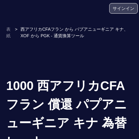
サインイン
表
>
西アフリカCFAフラン から パプアニューギニア キナ、
紙
XOF から PGK - 通貨換算ツール
1000 西アフリカCFA
フラン 償還 パプアニ
ューギニア キナ 為替