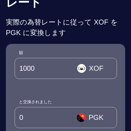
レート
実際の為替レートに従って XOF を
PGK に変換します
額
XOF
と交換されました
PGK