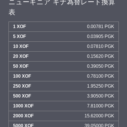
ニューギニア キナ為替レート換算
表
1 XOF
0.00781 PGK
5 XOF
0.03905 PGK
10 XOF
0.07810 PGK
20 XOF
0.15620 PGK
50 XOF
0.39050 PGK
100 XOF
0.78100 PGK
250 XOF
1.95250 PGK
500 XOF
3.90500 PGK
1000 XOF
7.81000 PGK
2000 XOF
15.62000 PGK
5000 XOF
39.05000 PGK