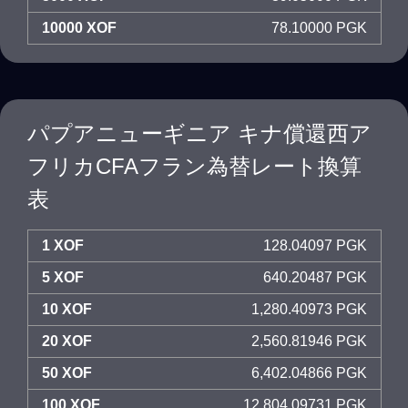
10000 XOF
78.10000 PGK
パプアニューギニア キナ償還西ア
フリカCFAフラン為替レート換算
表
1 XOF
128.04097 PGK
5 XOF
640.20487 PGK
10 XOF
1,280.40973 PGK
20 XOF
2,560.81946 PGK
50 XOF
6,402.04866 PGK
100 XOF
12,804.09731 PGK