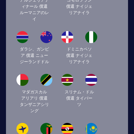
アルジェリアデ
コモロフラン
ィナール 償還
償還 ナイジェ
ルーマニアのレ
リアナイラ
イ
ダラシ、ガンビ
ドミニカペソ
ア 償還 ニュー
償還 ナイジェ
ジーランドドル
リアナイラ
マダガスカル
スリナム・ドル
アリアリ 償還
償還 タイバー
タンザニアシリ
ツ
ング