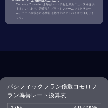
Currency Converter は為替レート情報と最新ニュースを提供
するものであり、通貨取引プラットフォームではありませ
ん。ここに表示される情報は財務上のアドバイスではありま
せん。
パシフィックフラン償還コモロフ
ラン為替レート換算表
1 XPF
4.11642 KMF