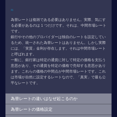
為替レートは複雑である必要はありません。実際、気にす
る必要があるのは 1 つだけです。それは、中間市場レート
です。
銀行やその他のプロバイダーは独自のレートを設定してい
るため、統一された為替レートはありません。しかし実際
には、「実質」金利が存在します。それは中間市場レート
と呼ばれます。
一般に、銀行家は特定の通貨に対して特定の価格を支払う
意思があり、その通貨を特定の価格で売却する意思があり
ます。これらの価格の中間点が中間市場レートです。これ
は市場が自然に設定するレートなので、「真実」で最も公
平なレートです。
為替レートの違いはなぜ起こるのか
為替レートの価格設定