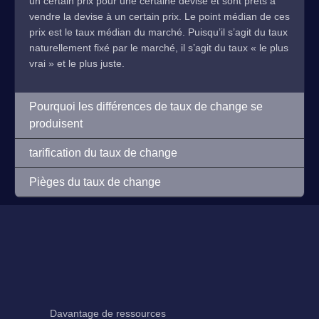
un certain prix pour une certaine devise et sont prêts à
vendre la devise à un certain prix. Le point médian de ces
prix est le taux médian du marché. Puisqu’il s’agit du taux
naturellement fixé par le marché, il s’agit du taux « le plus
vrai » et le plus juste.
Pourquoi les différences de taux de change se
produisent
tarification du taux de change
Pièges du taux de change
Davantage de ressources