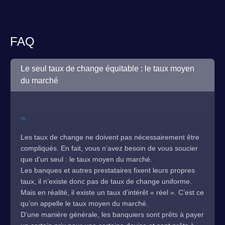
FAQ
Le seul taux de change équitable : le taux moyen
du marché
Les taux de change ne doivent pas nécessairement être
compliqués. En fait, vous n’avez besoin de vous soucier
que d’un seul : le taux moyen du marché.
Les banques et autres prestataires fixent leurs propres
taux, il n’existe donc pas de taux de change uniforme.
Mais en réalité, il existe un taux d’intérêt « réel ». C’est ce
qu’on appelle le taux moyen du marché.
D’une manière générale, les banquiers sont prêts à payer