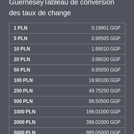
GuerneseyTableau de conversion
des taux de change
1 PLN
0.19901 GGP
5 PLN
0.99505 GGP
10 PLN
1.99010 GGP
20 PLN
3.98020 GGP
50 PLN
9.95050 GGP
100 PLN
19.90100 GGP
250 PLN
49.75250 GGP
500 PLN
99.50500 GGP
1000 PLN
199.01000 GGP
2000 PLN
398.02000 GGP
5000 PLN
995.05000 GGP