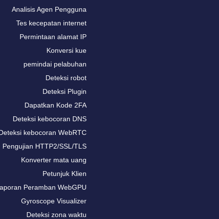
Analisis Agen Pengguna
Tes kecepatan internet
Permintaan alamat IP
Konversi kue
pemindai pelabuhan
Deteksi robot
Deteksi Plugin
Dapatkan Kode 2FA
Deteksi kebocoran DNS
Deteksi kebocoran WebRTC
Pengujian HTTP2/SSL/TLS
Konverter mata uang
Petunjuk Klien
aporan Peramban WebGPU
Gyroscope Visualizer
Deteksi zona waktu