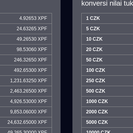
konversi nilai tu
4.92653 XPF
1 CZK
24.63265 XPF
5 CZK
49.26530 XPF
10 CZK
98.53060 XPF
20 CZK
246.32650 XPF
50 CZK
492.65300 XPF
100 CZK
1,231.63250 XPF
250 CZK
2,463.26500 XPF
500 CZK
4,926.53000 XPF
1000 CZK
9,853.06000 XPF
2000 CZK
24,632.65000 XPF
5000 CZK
49,265.30000 XPF
10000 CZK