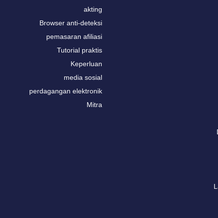
akting
Browser anti-deteksi
pemasaran afiliasi
Tutorial praktis
Keperluan
media sosial
perdagangan elektronik
Mitra
L