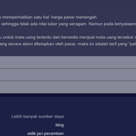
rlu memperhatikan satu hal: harga pasar menengah.
 sehingga tidak ada nilai tukar yang seragam. Namun pada kenyataannya
untuk mata uang tertentu dan bersedia menjual mata uang tersebut de
ng secara alami ditetapkan oleh pasar, maka ini adalah tarif yang "pali
Lebih banyak sumber daya
blog
sidik jari peramban