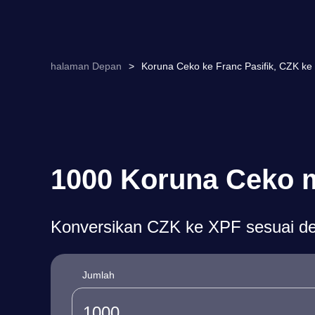
halaman Depan
>
Koruna Ceko ke Franc Pasifik, CZK k
1000 Koruna Ceko m
Konversikan CZK ke XPF sesuai den
Jumlah