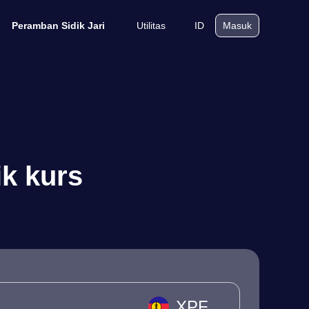
Utilitas
ID
Peramban Sidik Jari
Masuk
k kurs
XPF