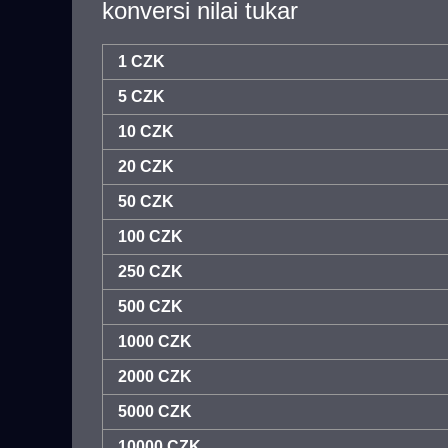
konversi nilai tukar
1 CZK
5 CZK
10 CZK
20 CZK
50 CZK
100 CZK
250 CZK
500 CZK
1000 CZK
2000 CZK
5000 CZK
10000 CZK