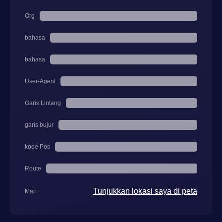
Org
bahasa
bahasa
User-Agent
Garis Lintang
garis bujur
kode Pos
Route
Tunjukkan lokasi saya di peta
Map