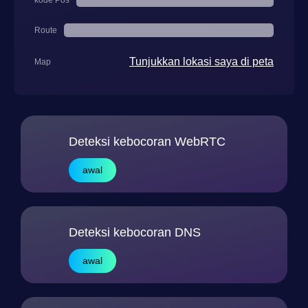
kode Pos
Route
Tunjukkan lokasi saya di peta
Map
Deteksi kebocoran WebRTC
awal
Deteksi kebocoran DNS
awal