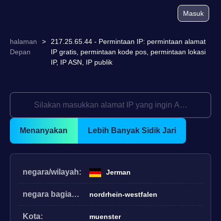
Masuk
halaman
>
217.25.65.44 - Permintaan IP: permintaan alamat
Depan
IP gratis, permintaan kode pos, permintaan lokasi
IP, IP ASN, IP publik
Menanyakan
Lebih Banyak Sidik Jari
negara/wilayah:
Jerman
negara bagian/provinsi:
nordrhein-westfalen
Kota:
muenster