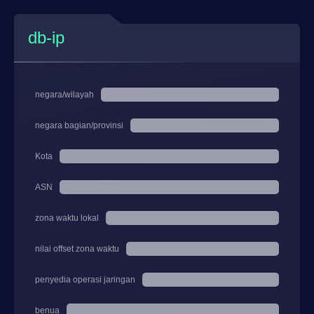
db-ip
negara/wilayah
negara bagian/provinsi
Kota
ASN
zona waktu lokal
nilai offset zona waktu
penyedia operasi jaringan
benua