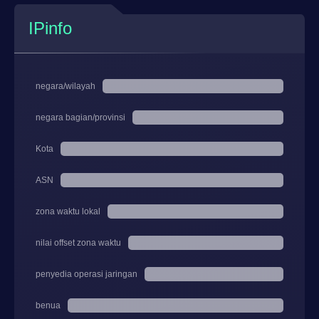
IPinfo
negara/wilayah
negara bagian/provinsi
Kota
ASN
zona waktu lokal
nilai offset zona waktu
penyedia operasi jaringan
benua