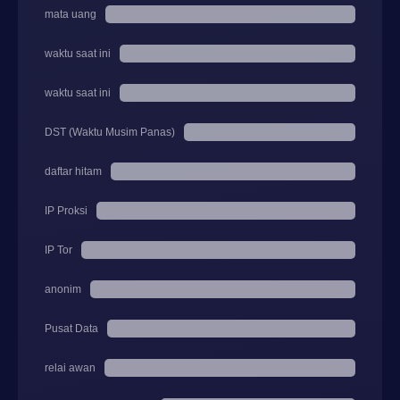
mata uang
waktu saat ini
waktu saat ini
DST (Waktu Musim Panas)
daftar hitam
IP Proksi
IP Tor
anonim
Pusat Data
relai awan