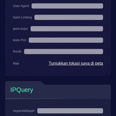
User-Agent
Garis Lintang
garis bujur
kode Pos
Route
Tunjukkan lokasi saya di peta
Map
IPQuery
negara/wilayah