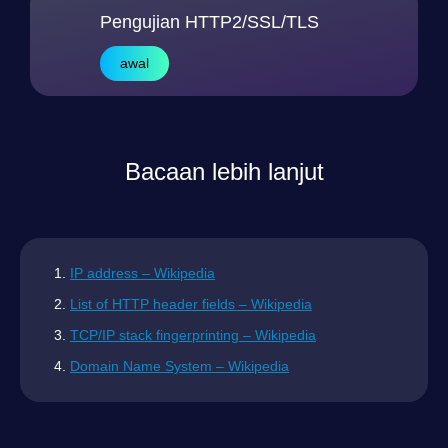
Pengujian HTTP2/SSL/TLS
awal
Bacaan lebih lanjut
IP address – Wikipedia
List of HTTP header fields – Wikipedia
TCP/IP stack fingerprinting – Wikipedia
Domain Name System – Wikipedia