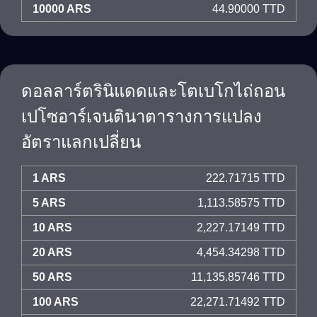
10000 ARS
44.90000 TTD
ดอลลาร์ตรินิแดดและโตเบโกไถ่ถอน
เปโซอาร์เจนตินาตารางการแปลง
อัตราแลกเปลี่ยน
1 ARS
222.71715 TTD
5 ARS
1,113.58575 TTD
10 ARS
2,227.17149 TTD
20 ARS
4,454.34298 TTD
50 ARS
11,135.85746 TTD
100 ARS
22,271.71492 TTD