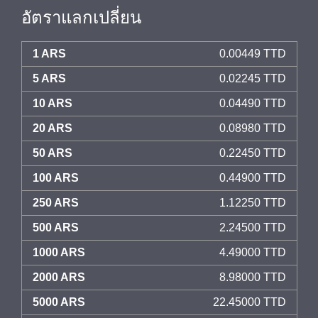
อัตราแลกเปลี่ยน
1 ARS
0.00449 TTD
5 ARS
0.02245 TTD
10 ARS
0.04490 TTD
20 ARS
0.08980 TTD
50 ARS
0.22450 TTD
100 ARS
0.44900 TTD
250 ARS
1.12250 TTD
500 ARS
2.24500 TTD
1000 ARS
4.49000 TTD
2000 ARS
8.98000 TTD
5000 ARS
22.45000 TTD