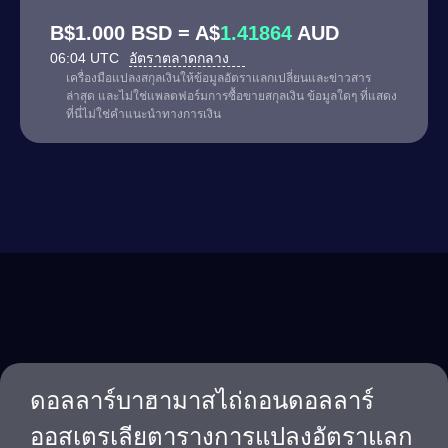
B$1.000 BSD = A$
1.41864
AUD
06:04 UTC
อัตราตลาดกลาง
เครื่องมือแปลงสกุลเงินให้ข้อมูลอัตราแลกเปลี่ยนและข่าวสาร
ล่าสุด และไม่ใช่แพลตฟอร์มการซื้อขายสกุลเงิน ข้อมูลใดๆ ที่แสดง
ที่นี่ไม่ใช่คำแนะนำทางการเงิน
ดอลลาร์บาฮามาสไถ่ถอนดอลลาร์
ออสเตรเลียตารางการแปลงอัตราแลก