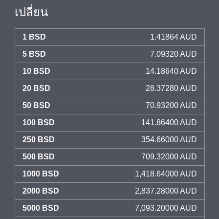
เปลี่ยน
1 BSD
1.41864 AUD
5 BSD
7.09320 AUD
10 BSD
14.18640 AUD
20 BSD
28.37280 AUD
50 BSD
70.93200 AUD
100 BSD
141.86400 AUD
250 BSD
354.66000 AUD
500 BSD
709.32000 AUD
1000 BSD
1,418.64000 AUD
2000 BSD
2,837.28000 AUD
5000 BSD
7,093.20000 AUD