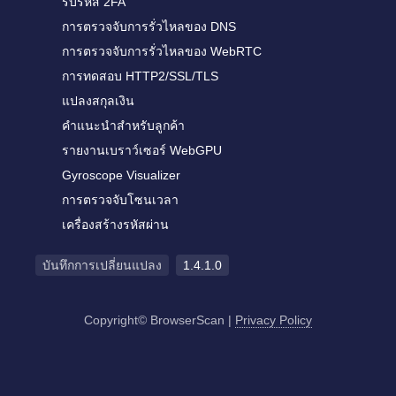
รับรหัส 2FA
การตรวจจับการรั่วไหลของ DNS
การตรวจจับการรั่วไหลของ WebRTC
การทดสอบ HTTP2/SSL/TLS
แปลงสกุลเงิน
คำแนะนำสำหรับลูกค้า
รายงานเบราว์เซอร์ WebGPU
Gyroscope Visualizer
การตรวจจับโซนเวลา
เครื่องสร้างรหัสผ่าน
บันทึกการเปลี่ยนแปลง
1.4.1.0
Copyright© BrowserScan
|
Privacy Policy