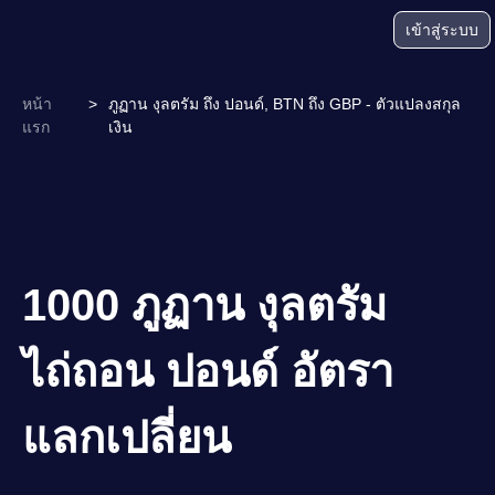
เข้าสู่ระบบ
หน้า
>
ภูฏาน งุลตรัม ถึง ปอนด์, BTN ถึง GBP - ตัวแปลงสกุล
แรก
เงิน
1000 ภูฏาน งุลตรัม
ไถ่ถอน ปอนด์ อัตรา
แลกเปลี่ยน