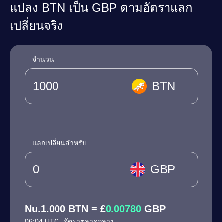
แปลง BTN เป็น GBP ตามอัตราแลก
เปลี่ยนจริง
จำนวน
BTN
แลกเปลี่ยนสำหรับ
GBP
Nu.1.000 BTN = £
0.00780
GBP
06:04 UTC
อัตราตลาดกลาง