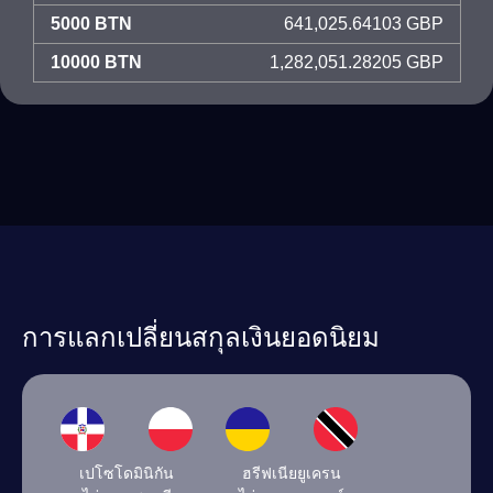
5000 BTN
641,025.64103 GBP
10000 BTN
1,282,051.28205 GBP
การแลกเปลี่ยนสกุลเงินยอดนิยม
เปโซโดมินิกัน
ฮรีฟเนียยูเครน