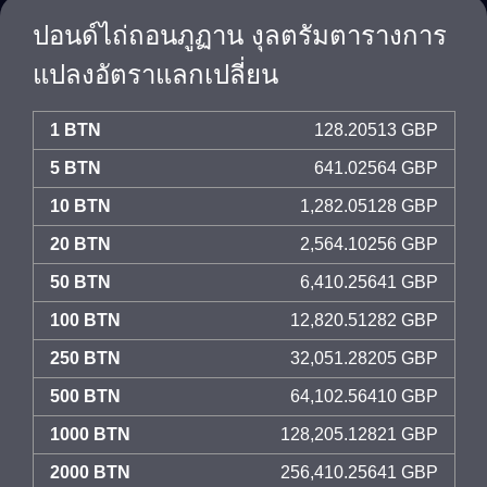
ปอนด์ไถ่ถอนภูฏาน งุลตรัมตารางการ
แปลงอัตราแลกเปลี่ยน
1 BTN
128.20513 GBP
5 BTN
641.02564 GBP
10 BTN
1,282.05128 GBP
20 BTN
2,564.10256 GBP
50 BTN
6,410.25641 GBP
100 BTN
12,820.51282 GBP
250 BTN
32,051.28205 GBP
500 BTN
64,102.56410 GBP
1000 BTN
128,205.12821 GBP
2000 BTN
256,410.25641 GBP