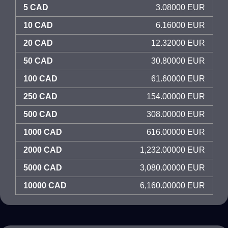
5 CAD
3.08000 EUR
10 CAD
6.16000 EUR
20 CAD
12.32000 EUR
50 CAD
30.80000 EUR
100 CAD
61.60000 EUR
250 CAD
154.00000 EUR
500 CAD
308.00000 EUR
1000 CAD
616.00000 EUR
2000 CAD
1,232.00000 EUR
5000 CAD
3,080.00000 EUR
10000 CAD
6,160.00000 EUR