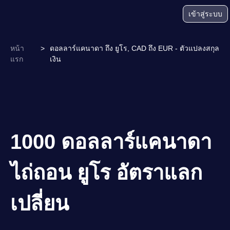
เข้าสู่ระบบ
หน้า
>
ดอลลาร์แคนาดา ถึง ยูโร, CAD ถึง EUR - ตัวแปลงสกุล
แรก
เงิน
1000 ดอลลาร์แคนาดา
ไถ่ถอน ยูโร อัตราแลก
เปลี่ยน