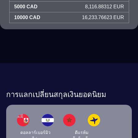
5000 CAD
8,116.88312 EUR
10000 CAD
16,233.76623 EUR
การแลกเปลี่ยนสกุลเงินยอดนิยม
ดอลลาร์เบอร์มิว
ดีแรห์ม