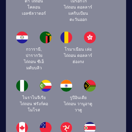
ดา ไถ่ถอน
โมร็อกโก
โคลอน
ไถ่ถอน ดอลลาร์
เอลซัลวาดอร์
แคริบเบียน
ตะวันออก
กวารานี,
โรมาเนียน เล่ย
ปารากวัย
ไถ่ถอน ดอลลาร์
ไถ่ถอน ซีเอ็
ฮ่องกง
มดับบลิว
ไนราไนจีเรีย
รูปีอินเดีย
ไถ่ถอน ฟรังก์คอ
ไถ่ถอน วานูอาตู
โมโรส
วาตู