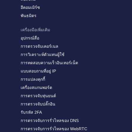
อีคอมเมิร์ซ
พันธมิตร
เครื่องมือเพิ่มเติม
อุปกรณ์สื่อ
การตรวจจับเคอร์เนล
การวิเคราะห์ตัวแทนผู้ใช้
การทดสอบความเร็วอินเทอร์เน็ต
แบบสอบถามที่อยู่ IP
การแปลงคุกกี้
เครื่องสแกนพอร์ต
การตรวจจับหุ่นยนต์
การตรวจจับปลั๊กอิน
รับรหัส 2FA
การตรวจจับการรั่วไหลของ DNS
การตรวจจับการรั่วไหลของ WebRTC