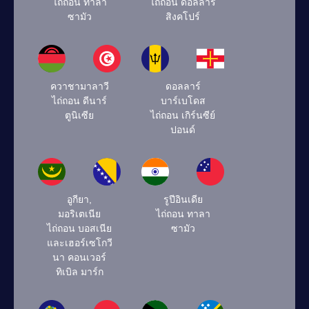
ไถ่ถอน ทาลา
ไถ่ถอน ดอลลาร์
ซามัว
สิงคโปร์
ควาชามาลาวี
ดอลลาร์
ไถ่ถอน ดีนาร์
บาร์เบโดส
ตูนิเซีย
ไถ่ถอน เกิร์นซีย์
ปอนด์
อูกียา,
รูปีอินเดีย
มอริเตเนีย
ไถ่ถอน ทาลา
ไถ่ถอน บอสเนีย
ซามัว
และเฮอร์เซโกวี
นา คอนเวอร์
ทิเบิล มาร์ก