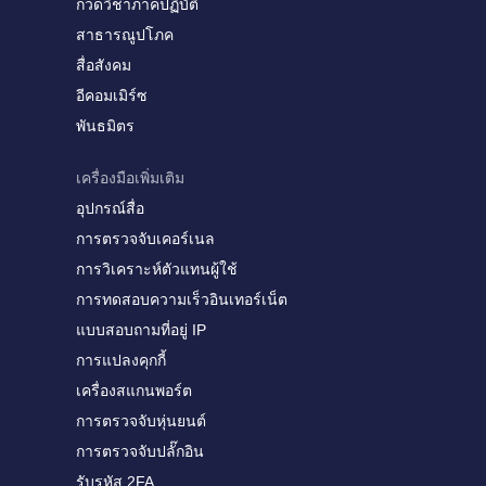
กวดวิชาภาคปฏิบัติ
สาธารณูปโภค
สื่อสังคม
อีคอมเมิร์ซ
พันธมิตร
เครื่องมือเพิ่มเติม
อุปกรณ์สื่อ
การตรวจจับเคอร์เนล
การวิเคราะห์ตัวแทนผู้ใช้
การทดสอบความเร็วอินเทอร์เน็ต
แบบสอบถามที่อยู่ IP
การแปลงคุกกี้
เครื่องสแกนพอร์ต
การตรวจจับหุ่นยนต์
การตรวจจับปลั๊กอิน
รับรหัส 2FA