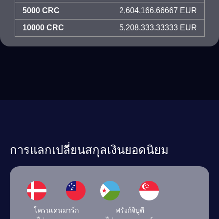
5000 CRC
2,604,166.66667 EUR
10000 CRC
5,208,333.33333 EUR
การแลกเปลี่ยนสกุลเงินยอดนิยม
โครนเดนมาร์ก
ฟรังก์จิบูตี