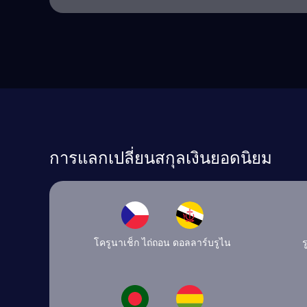
การแลกเปลี่ยนสกุลเงินยอดนิยม
โครูนาเช็ก ไถ่ถอน ดอลลาร์บรูไน
ร