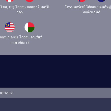
ซล, เปรู ไถ่ถอน ดอลลาร์เบอร์มิ
โครนนอร์เวย์ ไถ่ถอน ปอนด์หมู
วดา
ฟอล์กแลนด์
ิงกิตมาเลเซีย ไถ่ถอน อาเรียรี
มาดากัสการ์
ตลาดกลาง