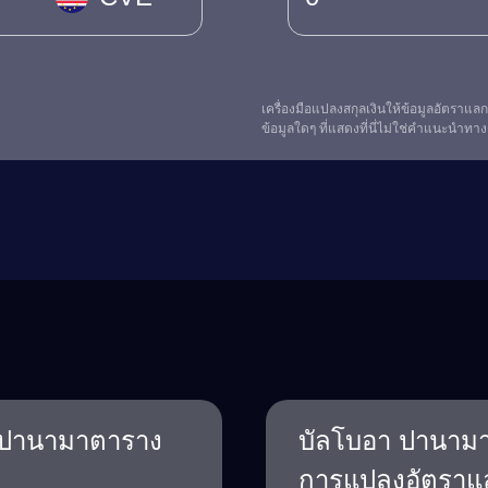
เครื่องมือแปลงสกุลเงินให้ข้อมูลอัตราแ
ข้อมูลใดๆ ที่แสดงที่นี่ไม่ใช่คำแนะนำทาง
า ปานามาตาราง
บัลโบอา ปานามา
การแปลงอัตราแล