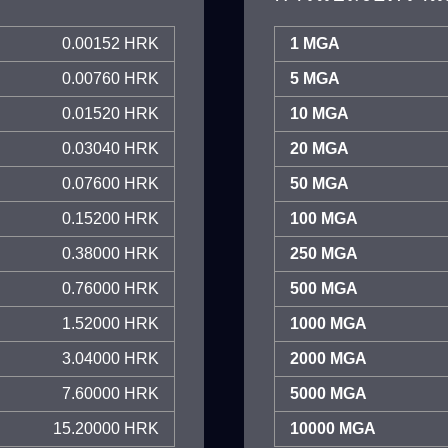
0.00152 HRK
1 MGA
0.00760 HRK
5 MGA
0.01520 HRK
10 MGA
0.03040 HRK
20 MGA
0.07600 HRK
50 MGA
0.15200 HRK
100 MGA
0.38000 HRK
250 MGA
0.76000 HRK
500 MGA
1.52000 HRK
1000 MGA
3.04000 HRK
2000 MGA
7.60000 HRK
5000 MGA
15.20000 HRK
10000 MGA