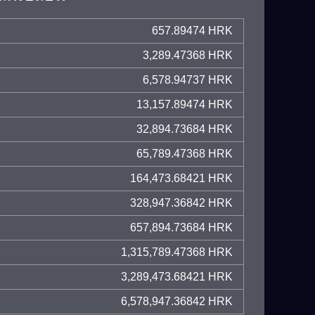
657.89474 HRK
3,289.47368 HRK
6,578.94737 HRK
13,157.89474 HRK
32,894.73684 HRK
65,789.47368 HRK
164,473.68421 HRK
328,947.36842 HRK
657,894.73684 HRK
1,315,789.47368 HRK
3,289,473.68421 HRK
6,578,947.36842 HRK