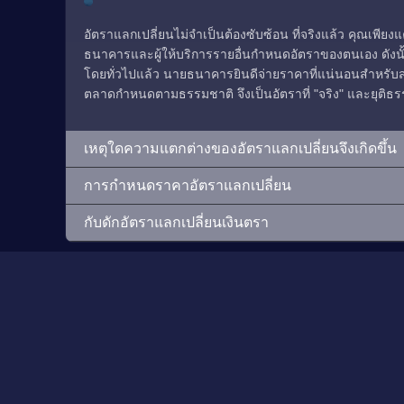
อัตราแลกเปลี่ยนไม่จำเป็นต้องซับซ้อน ที่จริงแล้ว คุณเพียงแ
ธนาคารและผู้ให้บริการรายอื่นกำหนดอัตราของตนเอง ดังนั้นจ
โดยทั่วไปแล้ว นายธนาคารยินดีจ่ายราคาที่แน่นอนสำหรับสกุล
ตลาดกำหนดตามธรรมชาติ จึงเป็นอัตราที่ "จริง" และยุติธรร
เหตุใดความแตกต่างของอัตราแลกเปลี่ยนจึงเกิดขึ้น
การกำหนดราคาอัตราแลกเปลี่ยน
กับดักอัตราแลกเปลี่ยนเงินตรา