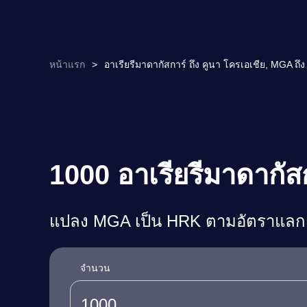
หน้าแรก
>
อาเรียรีมาดากัสการ์ ถึง คูนา โครเอเชีย, MGA ถึ
1000 อาเรียรีมาดากัส
แปลง MGA เป็น HRK ตามอัตราแลกเป
จำนวน