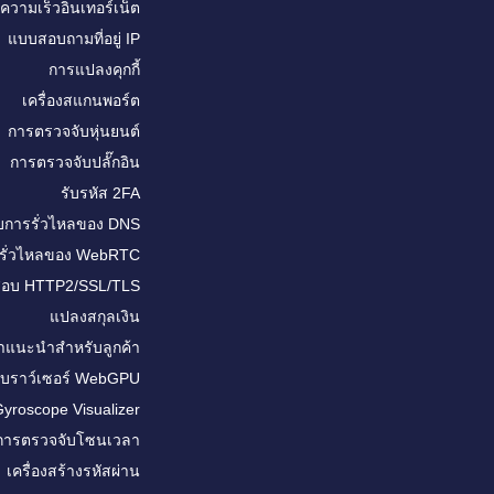
วามเร็วอินเทอร์เน็ต
แบบสอบถามที่อยู่ IP
การแปลงคุกกี้
เครื่องสแกนพอร์ต
การตรวจจับหุ่นยนต์
การตรวจจับปลั๊กอิน
รับรหัส 2FA
บการรั่วไหลของ DNS
รั่วไหลของ WebRTC
อบ HTTP2/SSL/TLS
แปลงสกุลเงิน
ำแนะนำสำหรับลูกค้า
บราว์เซอร์ WebGPU
yroscope Visualizer
การตรวจจับโซนเวลา
เครื่องสร้างรหัสผ่าน