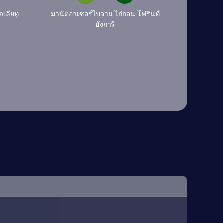
เลียทู
มานัตอาเซอร์ไบจาน ไถ่ถอน โฟรินท์
ฮังการี