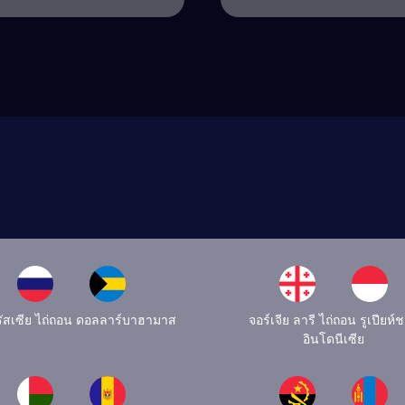
ลรัสเซีย ไถ่ถอน ดอลลาร์บาฮามาส
จอร์เจีย ลารี ไถ่ถอน รูเปียห์
อินโดนีเซีย