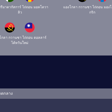
ยรีมาดากัสการ์ ไถ่ถอน มอลโดวา
แองโกลา กวานซา ไถ่ถอน มองโก
ลิว
กริก
โกลา กวานซา ไถ่ถอน ดอลลาร์
ไต้หวันใหม่
ตลาดกลาง