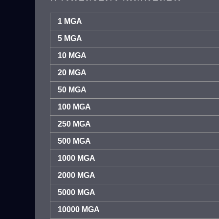
1 MGA
5 MGA
10 MGA
20 MGA
50 MGA
100 MGA
250 MGA
500 MGA
1000 MGA
2000 MGA
5000 MGA
10000 MGA