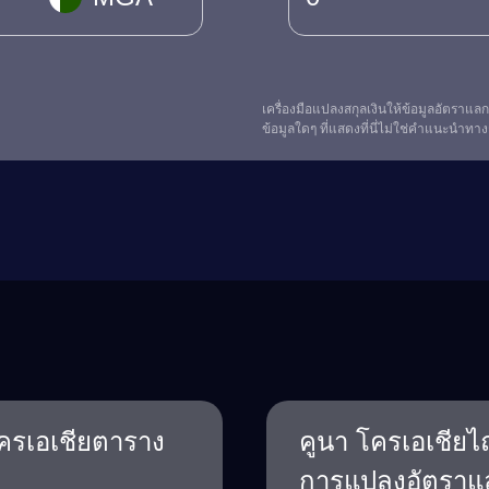
เครื่องมือแปลงสกุลเงินให้ข้อมูลอัตราแ
ข้อมูลใดๆ ที่แสดงที่นี่ไม่ใช่คำแนะนำทาง
โครเอเชียตาราง
คูนา โครเอเชียไ
การแปลงอัตราแล