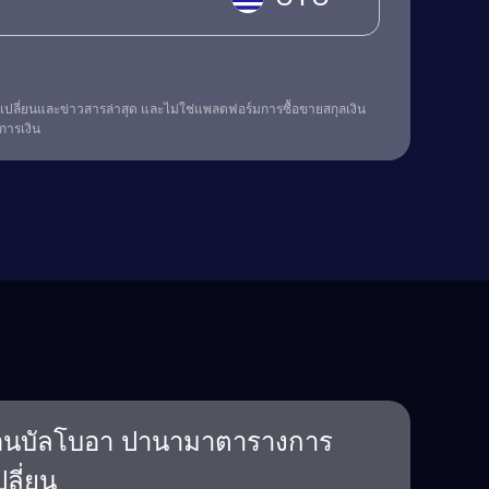
ลกเปลี่ยนและข่าวสารล่าสุด และไม่ใช่แพลตฟอร์มการซื้อขายสกุลเงิน
การเงิน
่ถอนบัลโบอา ปานามาตารางการ
ลี่ยน