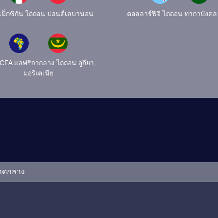
เม็กซิกัน ไถ่ถอน ปอนด์เลบานอน
ดอลลาร์ฟิจิ ไถ่ถอน ทากาบังค
 CFA แอฟริกากลาง ไถ่ถอน อูกียา,
มอริเตเนีย
ตลาดกลาง