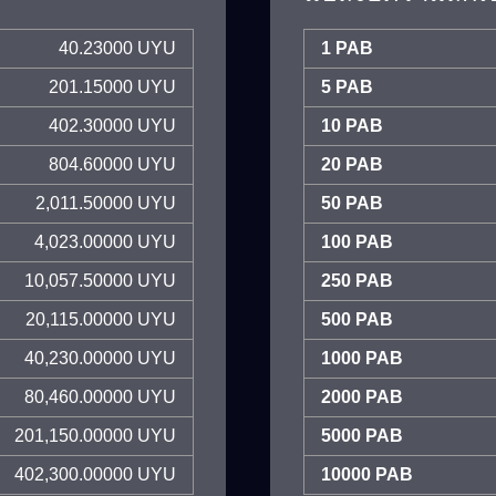
40.23000 UYU
1 PAB
201.15000 UYU
5 PAB
402.30000 UYU
10 PAB
804.60000 UYU
20 PAB
2,011.50000 UYU
50 PAB
4,023.00000 UYU
100 PAB
10,057.50000 UYU
250 PAB
20,115.00000 UYU
500 PAB
40,230.00000 UYU
1000 PAB
80,460.00000 UYU
2000 PAB
201,150.00000 UYU
5000 PAB
402,300.00000 UYU
10000 PAB