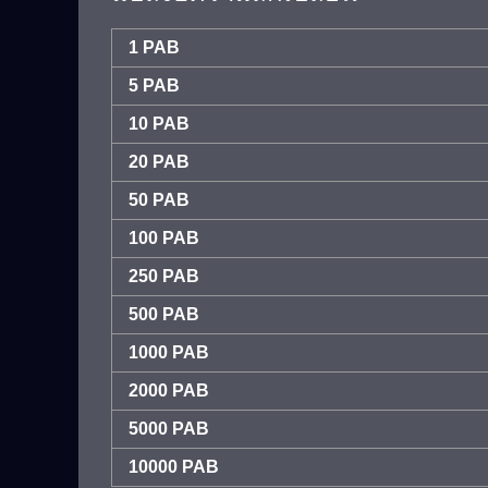
1 PAB
5 PAB
10 PAB
20 PAB
50 PAB
100 PAB
250 PAB
500 PAB
1000 PAB
2000 PAB
5000 PAB
10000 PAB