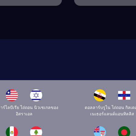
ร์ไลบีเรีย ไถ่ถอน นิวเชเกลของ
ดอลลาร์บรูไน ไถ่ถอน กิลเดอ
อิสราเอล
เนเธอร์แลนด์แอนทิลลิส