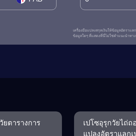
เครื่องมือแปลงสกุลเงินให้ข้อมูลอัตราแ
ข้อมูลใดๆ ที่แสดงที่นี่ไม่ใช่คำแนะนำทาง
กวัยตารางการ
เปโซอุรุกวัยไถ
แปลงอัตราแลกเป