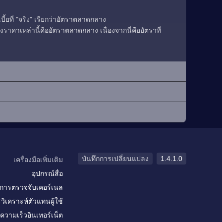
้ยที่ "จริง" เรียกว่าอัตราตลาดกลาง
าคาเหล่านี้คืออัตราตลาดกลาง เนื่องจากนี่คืออัตราที่
บันทึกการเปลี่ยนแปลง
1.4.1.0
เครื่องมือเพิ่มเติม
อุปกรณ์สื่อ
การตรวจจับเคอร์เนล
วิเคราะห์ตัวแทนผู้ใช้
วามเร็วอินเทอร์เน็ต