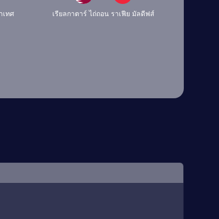
ลาเทศ
เรียลกาตาร์ ไถ่ถอน ราเฟีย มัลดีฟส์