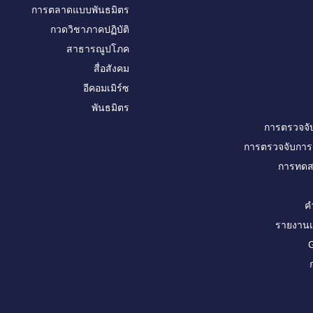
การตลาดแบบพันธมิตร
กวดวิชาภาคปฏิบัติ
สาธารณูปโภค
สื่อสังคม
อีคอมเมิร์ซ
พันธมิตร
การตรวจจั
การตรวจจับการ
การทดส
ค
รายงานเ
G