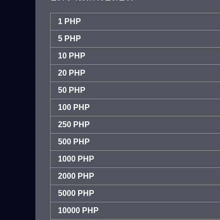
1 PHP
5 PHP
10 PHP
20 PHP
50 PHP
100 PHP
250 PHP
500 PHP
1000 PHP
2000 PHP
5000 PHP
10000 PHP