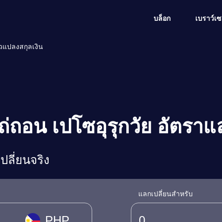
บล็อก
เบราว์เซ
ตัวแปลงสกุลเงิน
ถ่ถอน เปโซอุรุกวัย อัตราแ
ลี่ยนจริง
แลกเปลี่ยนสำหรับ
PHP