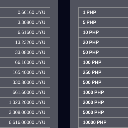
0.66160 UYU
1 PHP
3.30800 UYU
5 PHP
6.61600 UYU
10 PHP
13.23200 UYU
20 PHP
33.08000 UYU
50 PHP
66.16000 UYU
100 PHP
165.40000 UYU
250 PHP
330.80000 UYU
500 PHP
661.60000 UYU
1000 PHP
1,323.20000 UYU
2000 PHP
3,308.00000 UYU
5000 PHP
6,616.00000 UYU
10000 PHP