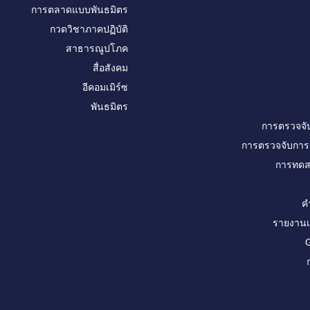
การตลาดแบบพันธมิตร
กวดวิชาภาคปฏิบัติ
สาธารณูปโภค
สื่อสังคม
อีคอมเมิร์ซ
พันธมิตร
การตรวจจั
การตรวจจับการ
การทดส
ค
รายงานเ
G