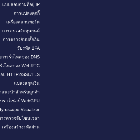
แบบสอบถามที่อยู่ IP
การแปลงคุกกี้
เครื่องสแกนพอร์ต
การตรวจจับหุ่นยนต์
การตรวจจับปลั๊กอิน
รับรหัส 2FA
บการรั่วไหลของ DNS
รั่วไหลของ WebRTC
อบ HTTP2/SSL/TLS
แปลงสกุลเงิน
ำแนะนำสำหรับลูกค้า
บราว์เซอร์ WebGPU
yroscope Visualizer
การตรวจจับโซนเวลา
เครื่องสร้างรหัสผ่าน