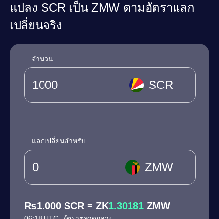
แปลง SCR เป็น ZMW ตามอัตราแลก
เปลี่ยนจริง
จำนวน
SCR
แลกเปลี่ยนสำหรับ
ZMW
₨1.000 SCR = ZK
1.30181
ZMW
06:18 UTC
อัตราตลาดกลาง