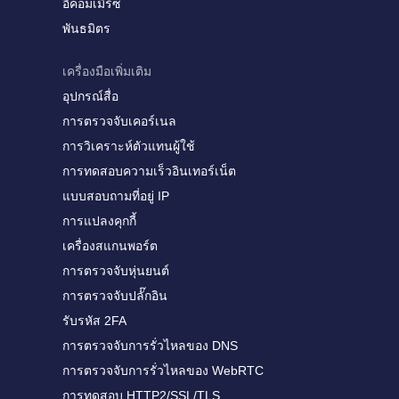
อีคอมเมิร์ซ
พันธมิตร
เครื่องมือเพิ่มเติม
อุปกรณ์สื่อ
การตรวจจับเคอร์เนล
การวิเคราะห์ตัวแทนผู้ใช้
การทดสอบความเร็วอินเทอร์เน็ต
แบบสอบถามที่อยู่ IP
การแปลงคุกกี้
เครื่องสแกนพอร์ต
การตรวจจับหุ่นยนต์
การตรวจจับปลั๊กอิน
รับรหัส 2FA
การตรวจจับการรั่วไหลของ DNS
การตรวจจับการรั่วไหลของ WebRTC
การทดสอบ HTTP2/SSL/TLS