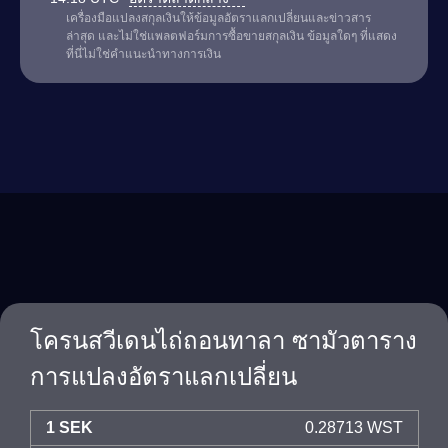
เครื่องมือแปลงสกุลเงินให้ข้อมูลอัตราแลกเปลี่ยนและข่าวสาร
ล่าสุด และไม่ใช่แพลตฟอร์มการซื้อขายสกุลเงิน ข้อมูลใดๆ ที่แสดง
ที่นี่ไม่ใช่คำแนะนำทางการเงิน
โครนสวีเดนไถ่ถอนทาลา ซามัวตาราง
การแปลงอัตราแลกเปลี่ยน
1 SEK
0.28713 WST