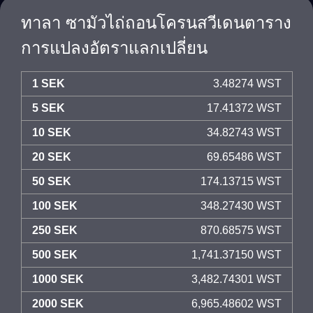
ทาลา ซามัวไถ่ถอนโครนสวีเดนตาราง
การแปลงอัตราแลกเปลี่ยน
1 SEK
3.48274 WST
5 SEK
17.41372 WST
10 SEK
34.82743 WST
20 SEK
69.65486 WST
50 SEK
174.13715 WST
100 SEK
348.27430 WST
250 SEK
870.68575 WST
500 SEK
1,741.37150 WST
1000 SEK
3,482.74301 WST
2000 SEK
6,965.48602 WST