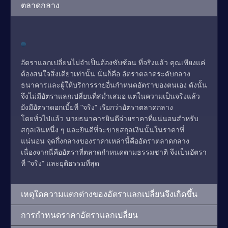
ตลาดกลาง
อัตราแลกเปลี่ยนไม่จำเป็นต้องซับซ้อน ที่จริงแล้ว คุณเพียงแค่
ต้องสนใจสิ่งเดียวเท่านั้น นั่นก็คือ อัตราตลาดระดับกลาง
ธนาคารและผู้ให้บริการรายอื่นกำหนดอัตราของตนเอง ดังนั้น
จึงไม่มีอัตราแลกเปลี่ยนที่สม่ำเสมอ แต่ในความเป็นจริงแล้ว
ยังมีอัตราดอกเบี้ยที่ "จริง" เรียกว่าอัตราตลาดกลาง
โดยทั่วไปแล้ว นายธนาคารยินดีจ่ายราคาที่แน่นอนสำหรับ
สกุลเงินหนึ่ง ๆ และยินดีที่จะขายสกุลเงินนั้นในราคาที่
แน่นอน จุดกึ่งกลางของราคาเหล่านี้คืออัตราตลาดกลาง
เนื่องจากนี่คืออัตราที่ตลาดกำหนดตามธรรมชาติ จึงเป็นอัตรา
ที่ "จริง" และยุติธรรมที่สุด
เหตุใดความแตกต่างของอัตราแลกเปลี่ยนจึงเกิดขึ้น
การกำหนดราคาอัตราแลกเปลี่ยน