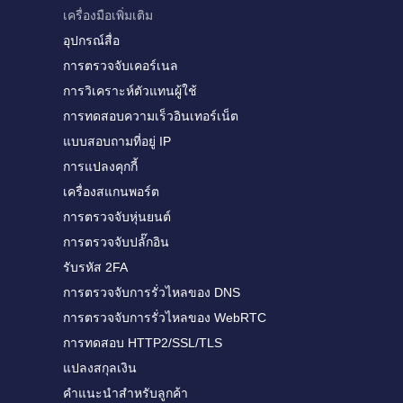
เครื่องมือเพิ่มเติม
อุปกรณ์สื่อ
การตรวจจับเคอร์เนล
การวิเคราะห์ตัวแทนผู้ใช้
การทดสอบความเร็วอินเทอร์เน็ต
แบบสอบถามที่อยู่ IP
การแปลงคุกกี้
เครื่องสแกนพอร์ต
การตรวจจับหุ่นยนต์
การตรวจจับปลั๊กอิน
รับรหัส 2FA
การตรวจจับการรั่วไหลของ DNS
การตรวจจับการรั่วไหลของ WebRTC
การทดสอบ HTTP2/SSL/TLS
แปลงสกุลเงิน
คำแนะนำสำหรับลูกค้า