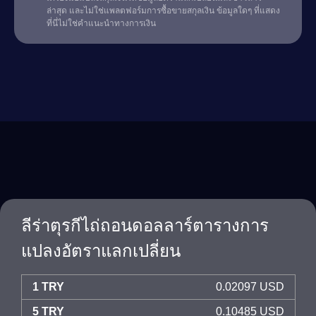
ล่าสุด และไม่ใช่แพลตฟอร์มการซื้อขายสกุลเงิน ข้อมูลใดๆ ที่แสดง
ที่นี่ไม่ใช่คำแนะนำทางการเงิน
ลีร่าตุรกีไถ่ถอนดอลลาร์ตารางการ
แปลงอัตราแลกเปลี่ยน
1 TRY
0.02097 USD
5 TRY
0.10485 USD