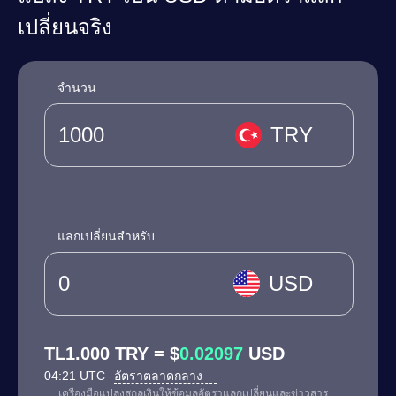
เปลี่ยนจริง
จำนวน
TRY
แลกเปลี่ยนสำหรับ
USD
TL1.000 TRY = $
0.02097
USD
04:21 UTC
อัตราตลาดกลาง
เครื่องมือแปลงสกุลเงินให้ข้อมูลอัตราแลกเปลี่ยนและข่าวสาร