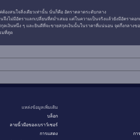
ค่ต้องสนใจสิ่งเดียวเท่านั้น นั่นก็คือ อัตราตลาดระดับกลาง
ึงไม่มีอัตราแลกเปลี่ยนที่สม่ำเสมอ แต่ในความเป็นจริงแล้วยังมีอัตราดอกเบี
เงินหนึ่ง ๆ และยินดีที่จะขายสกุลเงินนั้นในราคาที่แน่นอน จุดกึ่งกลางของร
มที่สุด
แหล่งข้อมูลเพิ่มเติม
บล็อก
ลายนิ้วมือของเบราว์เซอร์
การแสดง
การ