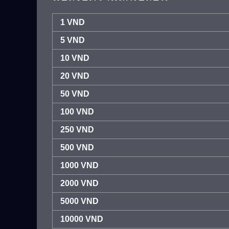
1 VND
5 VND
10 VND
20 VND
50 VND
100 VND
250 VND
500 VND
1000 VND
2000 VND
5000 VND
10000 VND