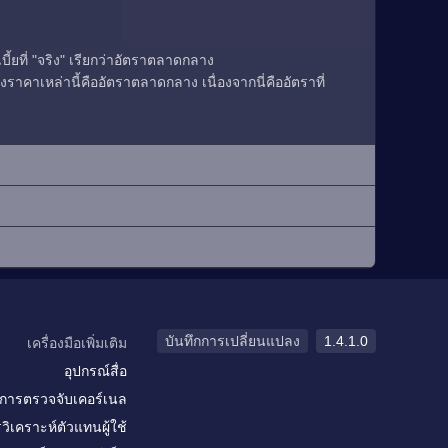
้ยที่ "จริง" เรียกว่าอัตราตลาดกลาง
าคาเหล่านี้คืออัตราตลาดกลาง เนื่องจากนี่คืออัตราที่
บันทึกการเปลี่ยนแปลง
1.4.1.0
เครื่องมือเพิ่มเติม
อุปกรณ์สื่อ
การตรวจจับเคอร์เนล
วิเคราะห์ตัวแทนผู้ใช้