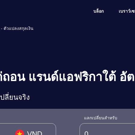
บล็อก
เบราว์เซ
- ตัวแปลงสกุลเงิน
่ถอน แรนด์แอฟริกาใต้ อั
ลี่ยนจริง
แลกเปลี่ยนสำหรับ
VND