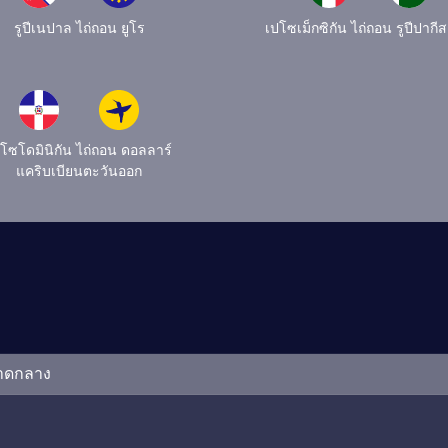
รูปีเนปาล ไถ่ถอน ยูโร
เปโซเม็กซิกัน ไถ่ถอน รูปีปากี
โซโดมินิกัน ไถ่ถอน ดอลลาร์
แคริบเบียนตะวันออก
ตลาดกลาง