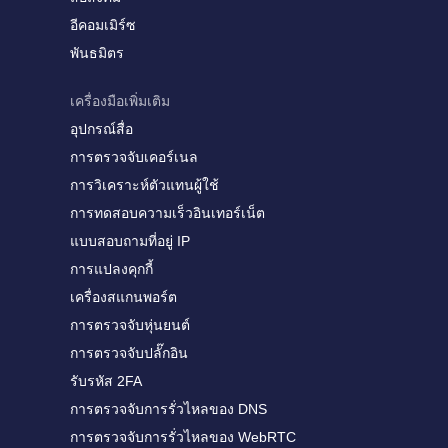
อีคอมเมิร์ซ
พันธมิตร
เครื่องมือเพิ่มเติม
อุปกรณ์สื่อ
การตรวจจับเคอร์เนล
การวิเคราะห์ตัวแทนผู้ใช้
การทดสอบความเร็วอินเทอร์เน็ต
แบบสอบถามที่อยู่ IP
การแปลงคุกกี้
เครื่องสแกนพอร์ต
การตรวจจับหุ่นยนต์
การตรวจจับปลั๊กอิน
รับรหัส 2FA
การตรวจจับการรั่วไหลของ DNS
การตรวจจับการรั่วไหลของ WebRTC