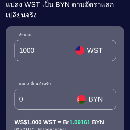
แปลง WST เป็น BYN ตามอัตราแลก
เปลี่ยนจริง
จำนวน
WST
แลกเปลี่ยนสำหรับ
BYN
WS$1.000 WST = Br
1.09161
BYN
00:22 UTC
อัตราตลาดกลาง