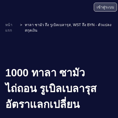
เข้าสู่ระบบ
หน้า
>
ทาลา ซามัว ถึง รูเบิลเบลารุส, WST ถึง BYN - ตัวแปลง
แรก
สกุลเงิน
1000 ทาลา ซามัว
ไถ่ถอน รูเบิลเบลารุส
อัตราแลกเปลี่ยน