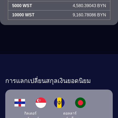
5000 WST
4,580.39043 BYN
10000 WST
9,160.78086 BYN
การแลกเปลี่ยนสกุลเงินยอดนิยม
กิลเดอร์
ดอลลาร์