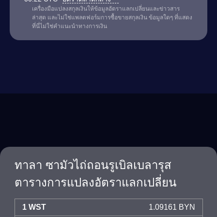
เครื่องมือแปลงสกุลเงินให้ข้อมูลอัตราแลกเปลี่ยนและข่าวสาร
ล่าสุด และไม่ใช่แพลตฟอร์มการซื้อขายสกุลเงิน ข้อมูลใดๆ ที่แสดง
ที่นี่ไม่ใช่คำแนะนำทางการเงิน
ทาลา ซามัวไถ่ถอนรูเบิลเบลารุส
ตารางการแปลงอัตราแลกเปลี่ยน
1 WST
1.09161 BYN