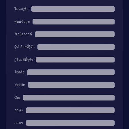
ไม่ระบุชื่อ
ศูนย์ข้อมูล
รีเลย์คลาวด์
ผู้ทำร้ายที่รู้จัก
ผู้โจมตีที่รู้จัก
โฮสติ้ง
Mobile
Org
ภาษา
ภาษา