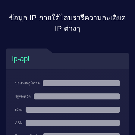
ข้อมูล IP ภายใต้ไลบรารีความละเอียด
IP ต่างๆ
ip-api
ประเทศ/ภูมิภาค
รัฐ/จังหวัด
เมือง
ASN