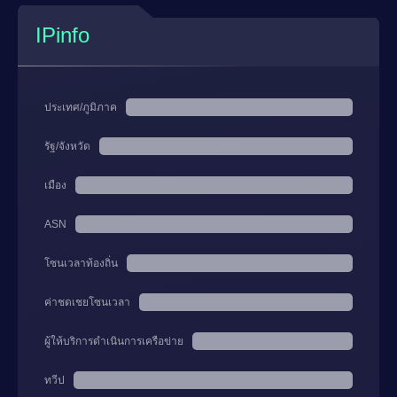
IPinfo
ประเทศ/ภูมิภาค
รัฐ/จังหวัด
เมือง
ASN
โซนเวลาท้องถิ่น
ค่าชดเชยโซนเวลา
ผู้ให้บริการดำเนินการเครือข่าย
ทวีป