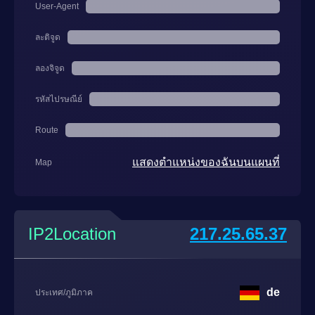
User-Agent
ละติจูด
ลองจิจูด
รหัสไปรษณีย์
Route
แสดงตำแหน่งของฉันบนแผนที่
Map
IP2Location
217.25.65.37
de
ประเทศ/ภูมิภาค