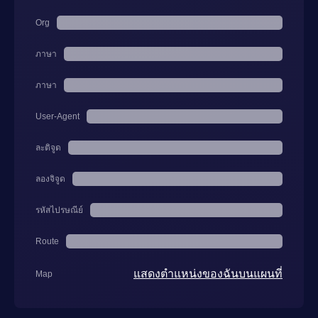
Org
ภาษา
ภาษา
User-Agent
ละติจูด
ลองจิจูด
รหัสไปรษณีย์
Route
แสดงตำแหน่งของฉันบนแผนที่
Map