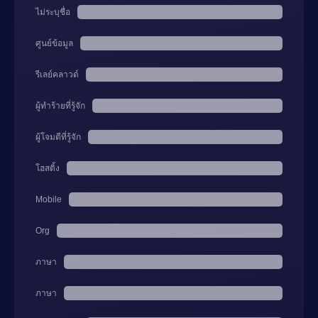
ไม่ระบุชื่อ
ศูนย์ข้อมูล
รีเลย์คลาวด์
ผู้ทำร้ายที่รู้จัก
ผู้โจมตีที่รู้จัก
โฮสติ้ง
Mobile
Org
ภาษา
ภาษา