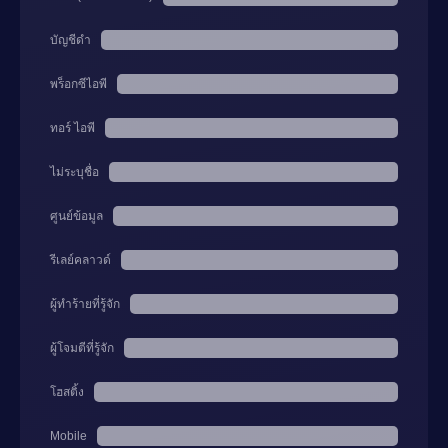
บัญชีดำ
พร็อกซีไอพี
ทอร์ ไอพี
ไม่ระบุชื่อ
ศูนย์ข้อมูล
รีเลย์คลาวด์
ผู้ทำร้ายที่รู้จัก
ผู้โจมตีที่รู้จัก
โฮสติ้ง
Mobile