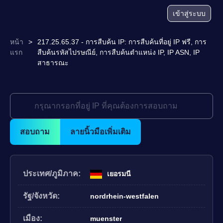
เข้าสู่ระบบ
หน้า
>
217.25.65.37 - การสืบค้น IP: การสืบค้นที่อยู่ IP ฟรี, การ
แรก
สืบค้นรหัสไปรษณีย์, การสืบค้นตำแหน่ง IP, IP ASN, IP
สาธารณะ
สอบถาม
ลายนิ้วมือเพิ่มเติม
ประเทศ/ภูมิภาค:
เยอรมนี
รัฐ/จังหวัด:
nordrhein-westfalen
เมือง:
muenster