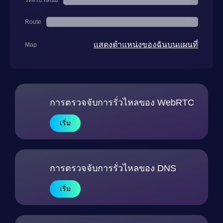
รหัสไปรษณีย์
Route
แสดงตำแหน่งของฉันบนแผนที่
Map
การตรวจจับการรั่วไหลของ WebRTC
เริ่ม
การตรวจจับการรั่วไหลของ DNS
เริ่ม