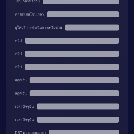
โซนเวลาท้องถิ่น
ค่าชดเชยโซนเวลา
ผู้ให้บริการดำเนินการเครือข่าย
ทวีป
ทวีป
ทวีป
สกุลเงิน
สกุลเงิน
เวลาปัจจุบัน
เวลาปัจจุบัน
DST (เวลาออมแสง)