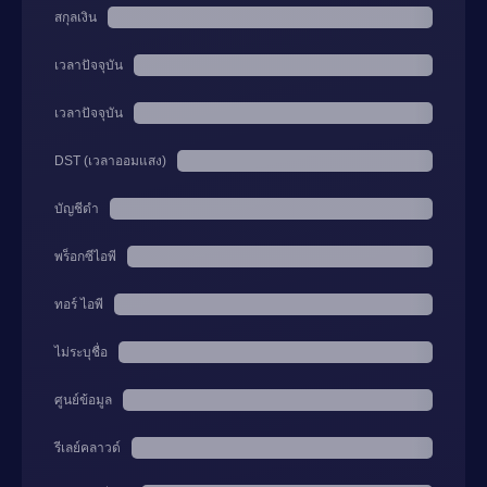
สกุลเงิน
เวลาปัจจุบัน
เวลาปัจจุบัน
DST (เวลาออมแสง)
บัญชีดำ
พร็อกซีไอพี
ทอร์ ไอพี
ไม่ระบุชื่อ
ศูนย์ข้อมูล
รีเลย์คลาวด์