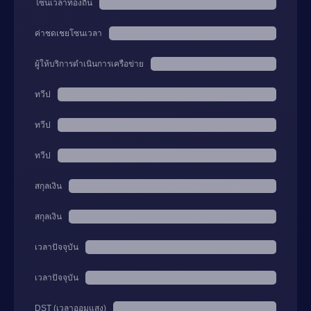
โซนเวลาท้องถิ่น
ค่าชดเชยโซนเวลา
ผู้ให้บริการดำเนินการเครือข่าย
ทวีป
ทวีป
ทวีป
สกุลเงิน
สกุลเงิน
เวลาปัจจุบัน
เวลาปัจจุบัน
DST (เวลาออมแสง)