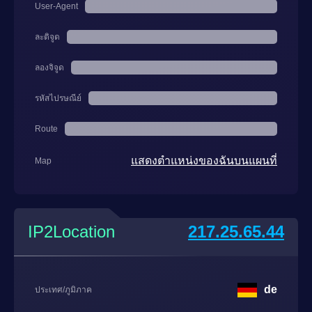
User-Agent
ละติจูด
ลองจิจูด
รหัสไปรษณีย์
Route
แสดงตำแหน่งของฉันบนแผนที่
Map
IP2Location
217.25.65.44
de
ประเทศ/ภูมิภาค