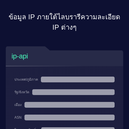
ข้อมูล IP ภายใต้ไลบรารีความละเอียด
IP ต่างๆ
ip-api
ประเทศ/ภูมิภาค
รัฐ/จังหวัด
เมือง
ASN