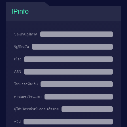
IPinfo
ประเทศ/ภูมิภาค
รัฐ/จังหวัด
เมือง
ASN
โซนเวลาท้องถิ่น
ค่าชดเชยโซนเวลา
ผู้ให้บริการดำเนินการเครือข่าย
ทวีป