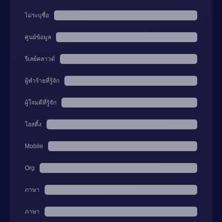
ไม่ระบุชื่อ
ศูนย์ข้อมูล
รีเลย์คลาวด์
ผู้ทำร้ายที่รู้จัก
ผู้โจมตีที่รู้จัก
โฮสติ้ง
Mobile
Org
ภาษา
ภาษา