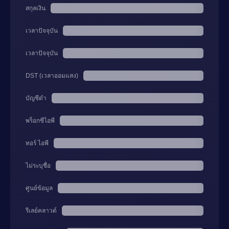
สกุลเงิน
เวลาปัจจุบัน
เวลาปัจจุบัน
DST (เวลาออมแสง)
บัญชีดำ
พร็อกซีไอพี
ทอร์ ไอพี
ไม่ระบุชื่อ
ศูนย์ข้อมูล
รีเลย์คลาวด์