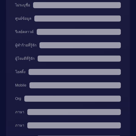
ไม่ระบุชื่อ
ศูนย์ข้อมูล
รีเลย์คลาวด์
ผู้ทำร้ายที่รู้จัก
ผู้โจมตีที่รู้จัก
โฮสติ้ง
Mobile
Org
ภาษา
ภาษา