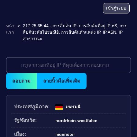
เข้าสู่ระบบ
หน้า
>
217.25.65.44 - การสืบค้น IP: การสืบค้นที่อยู่ IP ฟรี, การ
แรก
สืบค้นรหัสไปรษณีย์, การสืบค้นตำแหน่ง IP, IP ASN, IP
สาธารณะ
สอบถาม
ลายนิ้วมือเพิ่มเติม
ประเทศ/ภูมิภาค:
เยอรมนี
รัฐ/จังหวัด:
nordrhein-westfalen
เมือง:
muenster