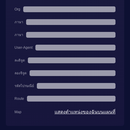
Org
ภาษา
ภาษา
User-Agent
ละติจูด
ลองจิจูด
รหัสไปรษณีย์
Route
แสดงตำแหน่งของฉันบนแผนที่
Map