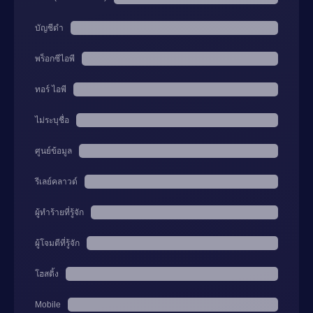
บัญชีดำ
พร็อกซีไอพี
ทอร์ ไอพี
ไม่ระบุชื่อ
ศูนย์ข้อมูล
รีเลย์คลาวด์
ผู้ทำร้ายที่รู้จัก
ผู้โจมตีที่รู้จัก
โฮสติ้ง
Mobile