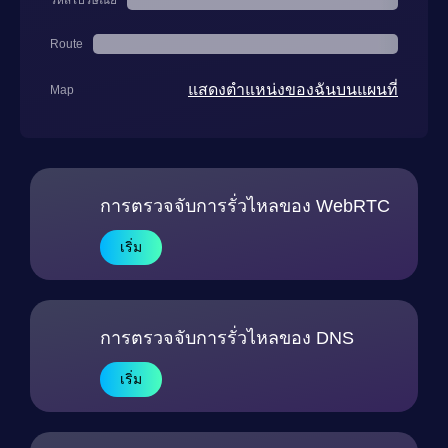
รหัสไปรษณีย์
Route
แสดงตำแหน่งของฉันบนแผนที่
Map
การตรวจจับการรั่วไหลของ WebRTC
เริ่ม
การตรวจจับการรั่วไหลของ DNS
เริ่ม