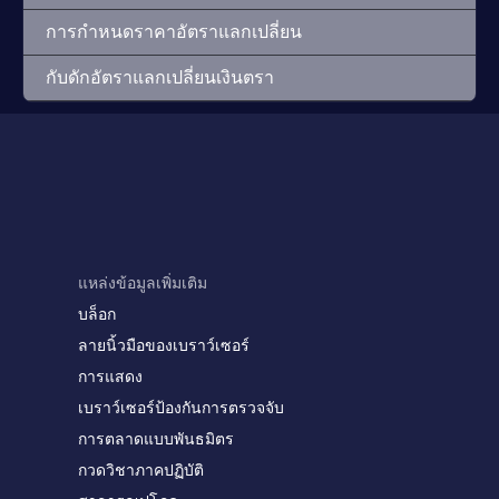
การกำหนดราคาอัตราแลกเปลี่ยน
กับดักอัตราแลกเปลี่ยนเงินตรา
แหล่งข้อมูลเพิ่มเติม
บล็อก
ลายนิ้วมือของเบราว์เซอร์
การแสดง
เบราว์เซอร์ป้องกันการตรวจจับ
การตลาดแบบพันธมิตร
กวดวิชาภาคปฏิบัติ