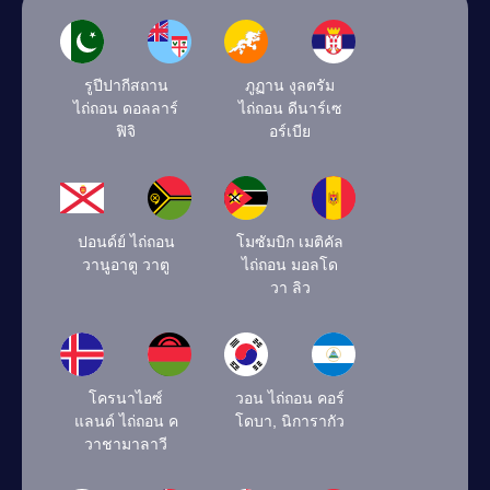
รูปีปากีสถาน
ภูฏาน งุลตรัม
ไถ่ถอน ดอลลาร์
ไถ่ถอน ดีนาร์เซ
ฟิจิ
อร์เบีย
ปอนด์ย์ ไถ่ถอน
โมซัมบิก เมติคัล
วานูอาตู วาตู
ไถ่ถอน มอลโด
วา ลิว
โครนาไอซ์
วอน ไถ่ถอน คอร์
แลนด์ ไถ่ถอน ค
โดบา, นิการากัว
วาชามาลาวี