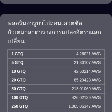
ฟลอรินอารูบาไถ่ถอนเควตซัล
กัวเตมาลาตารางการแปลงอัตราแลก
เปลี่ยน
1 GTQ
4.26021 AWG
5 GTQ
21.30107 AWG
10 GTQ
42.60214 AWG
20 GTQ
85.20428 AWG
50 GTQ
213.01069 AWG
100 GTQ
426.02139 AWG
250 GTQ
1,065.05347 AWG