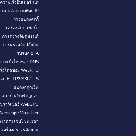
วามเร็วอินเทอร์เน็ต
แบบสอบถามที่อยู่ IP
การแปลงคุกกี้
เครื่องสแกนพอร์ต
การตรวจจับหุ่นยนต์
การตรวจจับปลั๊กอิน
รับรหัส 2FA
บการรั่วไหลของ DNS
รั่วไหลของ WebRTC
อบ HTTP2/SSL/TLS
แปลงสกุลเงิน
ำแนะนำสำหรับลูกค้า
บราว์เซอร์ WebGPU
yroscope Visualizer
การตรวจจับโซนเวลา
เครื่องสร้างรหัสผ่าน