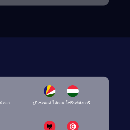
นัตอา
รูปีเซเชลส์ ไถ่ถอน โฟรินท์ฮังการี