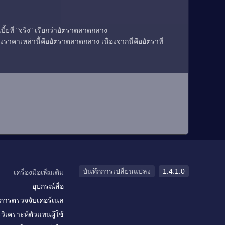
้ยที่ "จริง" เรียกว่าอัตราตลาดกลาง
าคาเหล่านี้คืออัตราตลาดกลาง เนื่องจากนี่คืออัตราที่
บันทึกการเปลี่ยนแปลง
1.4.1.0
เครื่องมือเพิ่มเติม
อุปกรณ์สื่อ
การตรวจจับเคอร์เนล
วิเคราะห์ตัวแทนผู้ใช้