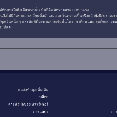
ค่ต้องสนใจสิ่งเดียวเท่านั้น นั่นก็คือ อัตราตลาดระดับกลาง
ึงไม่มีอัตราแลกเปลี่ยนที่สม่ำเสมอ แต่ในความเป็นจริงแล้วยังมีอัตราดอกเบี
เงินหนึ่ง ๆ และยินดีที่จะขายสกุลเงินนั้นในราคาที่แน่นอน จุดกึ่งกลางของร
มที่สุด
แหล่งข้อมูลเพิ่มเติม
บล็อก
ลายนิ้วมือของเบราว์เซอร์
การแสดง
การ