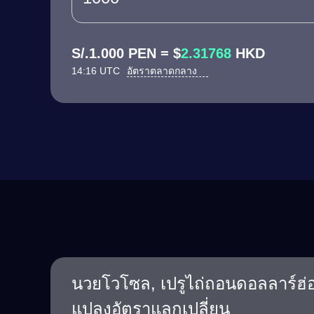
S/.1.000 PEN = $
2.31768
HKD
14:16 UTC
อัตราตลาดกลาง
นวยโวโซล, เปรูไถ่ถอนดอลลาร์ฮ
แปลงอัตราแลกเปลี่ยน