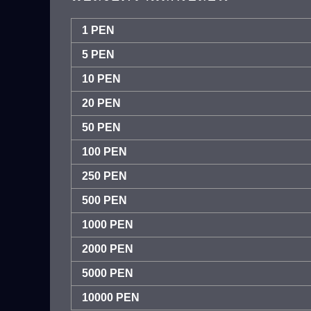
1 PEN
5 PEN
10 PEN
20 PEN
50 PEN
100 PEN
250 PEN
500 PEN
1000 PEN
2000 PEN
5000 PEN
10000 PEN