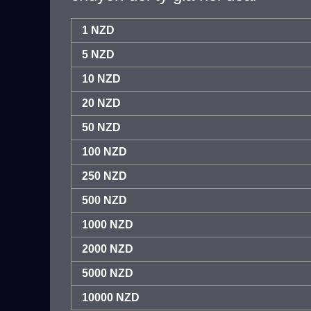
1 NZD
5 NZD
10 NZD
20 NZD
50 NZD
100 NZD
250 NZD
500 NZD
1000 NZD
2000 NZD
5000 NZD
10000 NZD