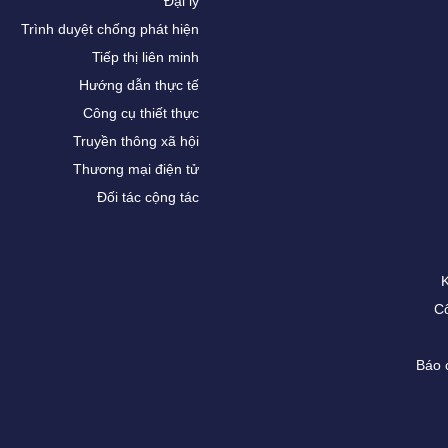
Đại lý
Trình duyệt chống phát hiện
Tiếp thị liên minh
Hướng dẫn thực tế
Công cụ thiết thực
Truyền thông xã hội
Thương mại điện tử
Đối tác cộng tác
Cô
Báo 