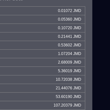
0.01072 JMD
0.05360 JMD
0.10720 JMD
0.21441 JMD
0.53602 JMD
1.07204 JMD
2.68009 JMD
5.36019 JMD
10.72038 JMD
21.44076 JMD
53.60190 JMD
107.20379 JMD