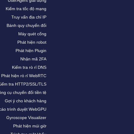
UserAgent giải dụng
Kiểm tra tốc độ mạng
Truy vấn địa chỉ IP
Bánh quy chuyển đổi
Máy quét cổng
Phát hiện robot
Phát hiện Plugin
Nhận mã 2FA
Kiểm tra rò rỉ DNS
Phát hiện rò rỉ WebRTC
Kiểm tra HTTP2/SSL/TLS
ng cụ chuyển đổi tiền tệ
Gợi ý cho khách hàng
cáo trình duyệt WebGPU
Gyroscope Visualizer
Phát hiện múi giờ