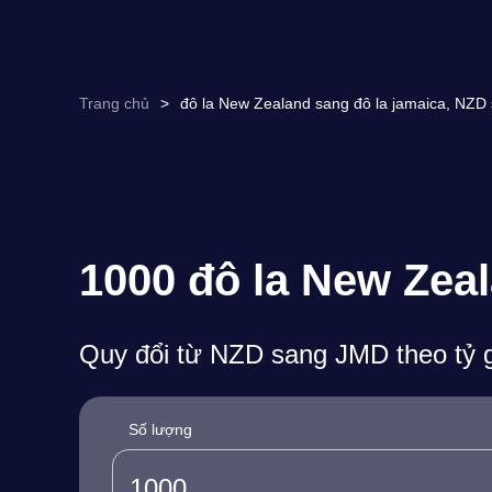
Trang chủ
>
đô la New Zealand sang đô la jamaica, NZD 
1000 đô la New Zeala
Quy đổi từ NZD sang JMD theo tỷ g
Số lượng