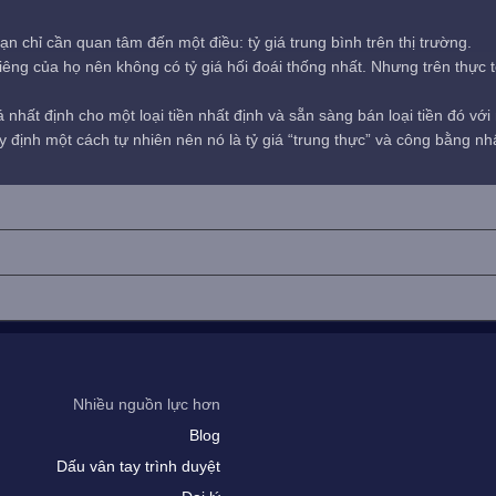
ạn chỉ cần quan tâm đến một điều: tỷ giá trung bình trên thị trường.
êng của họ nên không có tỷ giá hối đoái thống nhất. Nhưng trên thực tế,
nhất định cho một loại tiền nhất định và sẵn sàng bán loại tiền đó vớ
 quy định một cách tự nhiên nên nó là tỷ giá “trung thực” và công bằng nh
Nhiều nguồn lực hơn
Blog
Dấu vân tay trình duyệt