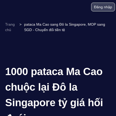
Đăng nhập
Trang
>
pataca Ma Cao sang Đô la Singapore, MOP sang
chủ
SGD - Chuyển đổi tiền tệ
1000 pataca Ma Cao
chuộc lại Đô la
Singapore tỷ giá hối