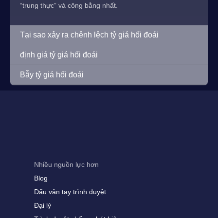
“trung thực” và công bằng nhất.
Tại sao xảy ra chênh lệch tỷ giá hối đoái
định giá tỷ giá hối đoái
Bẫy tỷ giá hối đoái
Nhiều nguồn lực hơn
Blog
Dấu vân tay trình duyệt
Đại lý