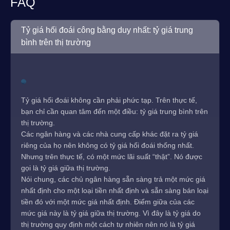
FAQ
Tỷ giá hối đoái công bằng duy nhất: tỷ giá trung
bình trên thị trường
Tỷ giá hối đoái không cần phải phức tạp. Trên thực tế,
bạn chỉ cần quan tâm đến một điều: tỷ giá trung bình trên
thị trường.
Các ngân hàng và các nhà cung cấp khác đặt ra tỷ giá
riêng của họ nên không có tỷ giá hối đoái thống nhất.
Nhưng trên thực tế, có một mức lãi suất “thật”. Nó được
gọi là tỷ giá giữa thị trường.
Nói chung, các chủ ngân hàng sẵn sàng trả một mức giá
nhất định cho một loại tiền nhất định và sẵn sàng bán loại
tiền đó với một mức giá nhất định. Điểm giữa của các
mức giá này là tỷ giá giữa thị trường. Vì đây là tỷ giá do
thị trường quy định một cách tự nhiên nên nó là tỷ giá