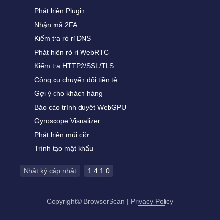
Phát hiện Plugin
Nhận mã 2FA
Kiểm tra rò rỉ DNS
Phát hiện rò rỉ WebRTC
Kiểm tra HTTP2/SSL/TLS
Công cụ chuyển đổi tiền tệ
Gợi ý cho khách hàng
Báo cáo trình duyệt WebGPU
Gyroscope Visualizer
Phát hiện múi giờ
Trình tạo mật khẩu
Nhật ký cập nhật
1.4.1.0
Copyright© BrowserScan
|
Privacy Policy